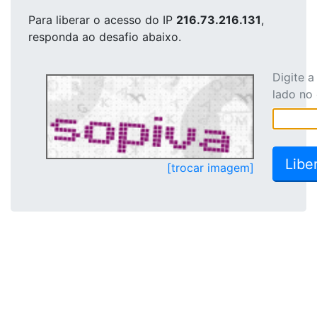
Para liberar o acesso
do IP
216.73.216.131
,
responda ao desafio abaixo.
Digite 
lado no
[trocar imagem]